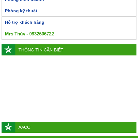
Phòng kỹ thuật
Hỗ trợ khách hàng
Mrs Thủy - 0932606722
THÔNG TIN CẦN BIẾT
AACO