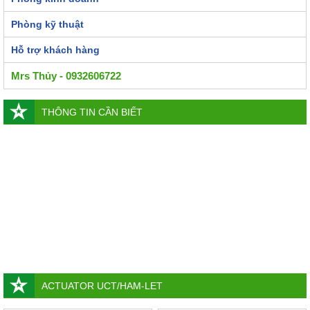
Phòng kỹ thuật
Hỗ trợ khách hàng
Mrs Thủy - 0932606722
THÔNG TIN CẦN BIẾT
ACTUATOR UCT/HAM-LET