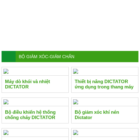
BỘ GIẢM XÓC-GIẢM CHẤN
Máy dò khói và nhiệt
Thiết bị nâng DICTATOR
DICTATOR
ứng dụng trong thang máy
Bộ điều khiển hệ thống
Bộ giảm xóc khí nén
chống cháy DICTATOR
Dictator