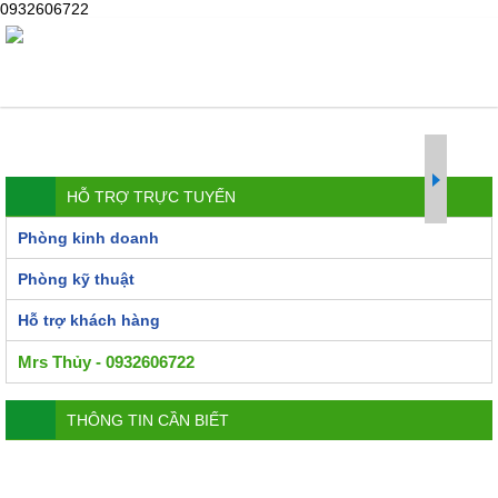
0932606722
HỖ TRỢ TRỰC TUYẾN
Phòng kinh doanh
Phòng kỹ thuật
Hỗ trợ khách hàng
Mrs Thủy - 0932606722
THÔNG TIN CẦN BIẾT