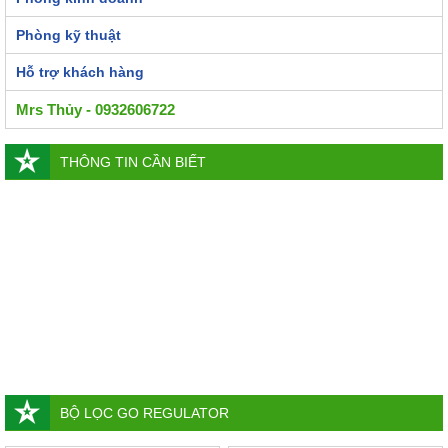
Phòng kỹ thuật
Hỗ trợ khách hàng
Mrs Thủy - 0932606722
THÔNG TIN CẦN BIẾT
BỘ LỌC GO REGULATOR