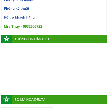
Phòng kỹ thuật
Hỗ trợ khách hàng
Mrs Thủy - 0932606722
THÔNG TIN CẦN BIẾT
BỘ MÃ HÓA DEUTA