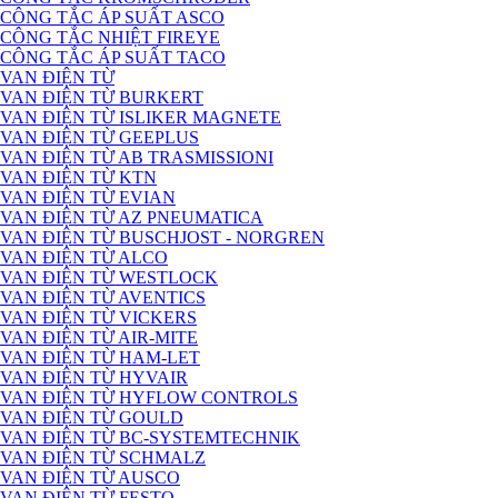
CÔNG TẮC ÁP SUẤT ASCO
CÔNG TẮC NHIỆT FIREYE
CÔNG TẮC ÁP SUẤT TACO
VAN ĐIỆN TỪ
VAN ĐIỆN TỪ BURKERT
VAN ĐIỆN TỪ ISLIKER MAGNETE
VAN ĐIỆN TỪ GEEPLUS
VAN ĐIỆN TỪ AB TRASMISSIONI
VAN ĐIỆN TỪ KTN
VAN ĐIỆN TỪ EVIAN
VAN ĐIỆN TỪ AZ PNEUMATICA
VAN ĐIỆN TỪ BUSCHJOST - NORGREN
VAN ĐIỆN TỪ ALCO
VAN ĐIỆN TỪ WESTLOCK
VAN ĐIỆN TỪ AVENTICS
VAN ĐIỆN TỪ VICKERS
VAN ĐIỆN TỪ AIR-MITE
VAN ĐIỆN TỪ HAM-LET
VAN ĐIỆN TỪ HYVAIR
VAN ĐIỆN TỪ HYFLOW CONTROLS
VAN ĐIỆN TỪ GOULD
VAN ĐIỆN TỪ BC-SYSTEMTECHNIK
VAN ĐIỆN TỪ SCHMALZ
VAN ĐIỆN TỪ AUSCO
VAN ĐIỆN TỪ FESTO