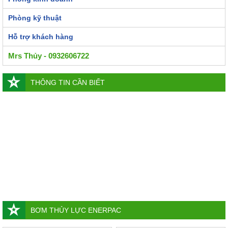
Phòng kỹ thuật
Hỗ trợ khách hàng
Mrs Thủy - 0932606722
THÔNG TIN CẦN BIẾT
BƠM THỦY LỰC ENERPAC