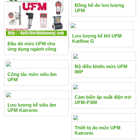
Đồng hồ đo lưu lượng
UFM
Lưu lượng kế khí UFM
Katflow G
Đầu dò mức UFM cho
ứng dụng ngành công
nghiệp
Bộ điều khiển mức UFM
IMP
Công tắc mức siêu âm
UFM
Cảm biến áp suất điện trở
UFM-P300
Lưu lượng kế siêu âm
UFM Katronic
Thiết bị đo mức UFM
Katronic