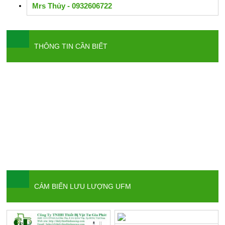
Mrs Thủy - 0932606722
THÔNG TIN CẦN BIẾT
CẢM BIẾN LƯU LƯỢNG UFM