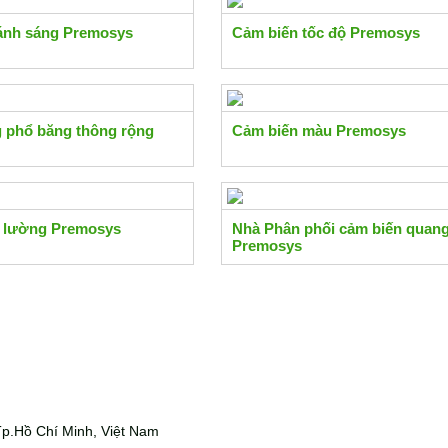
ánh sáng Premosys
Cảm biến tốc độ Premosys
 phổ băng thông rộng
Cảm biến màu Premosys
đo lường Premosys
Nhà Phân phối cảm biến quan
Premosys
p.Hồ Chí Minh, Việt Nam