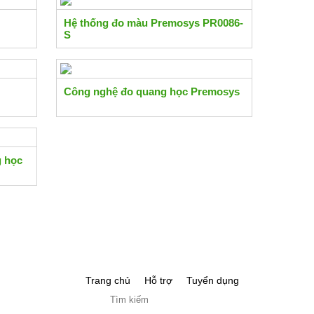
Hệ thống đo màu Premosys PR0086-
S
Công nghệ đo quang học Premosys
g học
Trang chủ
Hỗ trợ
Tuyển dụng