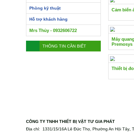
Phòng kỹ thuật
Cảm biến 
Hỗ trợ khách hàng
Mrs Thủy - 0932606722
Máy quang
Premosys
THÔNG TIN CẦN BIẾT
Thiết bị 
CÔNG TY TNHH THIẾT BỊ VẬT TƯ GIA PHÁT
Địa chỉ: 1331/15/16A Lê Đức Thọ, Phường An Hội Tây
T
,