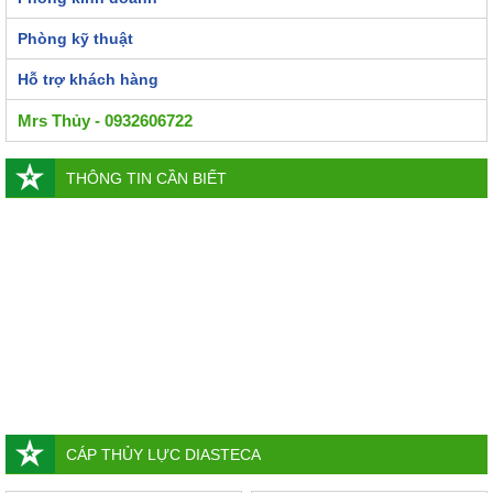
Phòng kỹ thuật
Hỗ trợ khách hàng
Mrs Thủy - 0932606722
THÔNG TIN CẦN BIẾT
CÁP THỦY LỰC DIASTECA