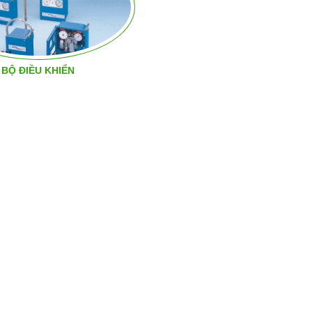
BỘ ĐIỀU KHIỂN