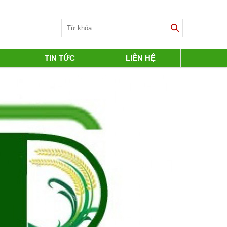
TIN TỨC
LIÊN HỆ