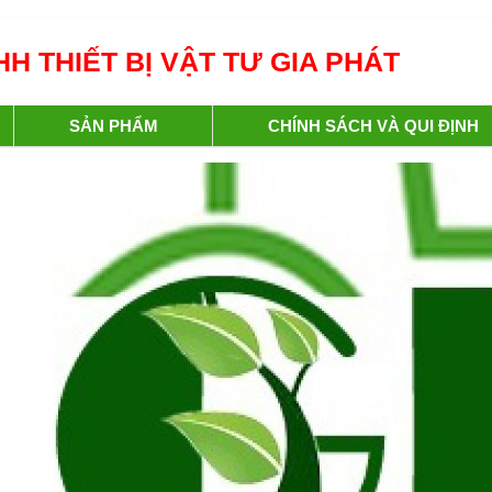
H THIẾT BỊ VẬT TƯ GIA PHÁT
SẢN PHẨM
CHÍNH SÁCH VÀ QUI ĐỊNH