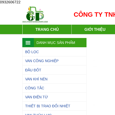
0932606722
CÔNG TY TNH
TRANG CHỦ
GIỚI THIỆU
DANH MỤC SẢN PHẨM
BỘ LỌC
VAN CÔNG NGHIỆP
ĐẦU ĐỐT
VAN KHÍ NÉN
CÔNG TẮC
VAN ĐIỆN TỪ
THIẾT BỊ TRAO ĐỔI NHIỆT