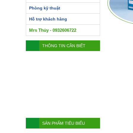
Phòng kỹ thuật
Hỗ trợ khách hàng
Mrs Thủy - 0932606722
THÔNG TIN CẦN BIẾT
SẢN PHẨM TIÊU BIỂU