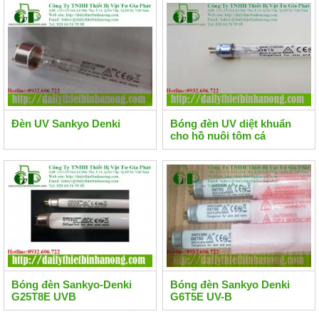
Đèn UV Sankyo Denki
Bóng đèn UV diệt khuẩn
cho hồ nuôi tôm cá
Bóng đèn Sankyo-Denki
Bóng đèn Sankyo Denki
G25T8E UVB
G6T5E UV-B