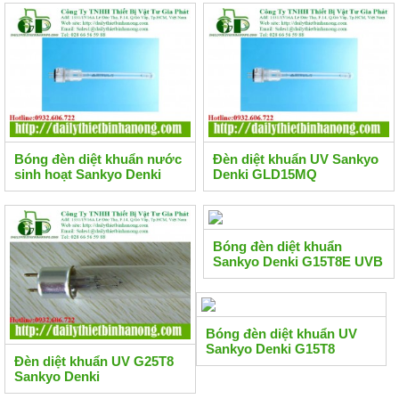
Bóng đèn diệt khuẩn nước
Đèn diệt khuẩn UV Sankyo
sinh hoạt Sankyo Denki
Denki GLD15MQ
GLK8MQ
Bóng đèn diệt khuẩn
Sankyo Denki G15T8E UVB
Bóng đèn diệt khuẩn UV
Sankyo Denki G15T8
Đèn diệt khuẩn UV G25T8
Sankyo Denki