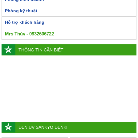
Phòng kỹ thuật
Hỗ trợ khách hàng
Mrs Thủy - 0932606722
THÔNG TIN CẦN BIẾT
ĐÈN UV SANKYO DENKI