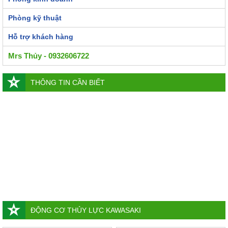
Phòng kỹ thuật
Hỗ trợ khách hàng
Mrs Thủy - 0932606722
THÔNG TIN CẦN BIẾT
ĐỘNG CƠ THỦY LỰC KAWASAKI