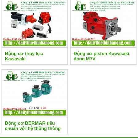
Động cơ thủy lực
Động cơ piston Kawasaki
Kawasaki
dòng M7V
Động cơ BERMAR tiêu
chuẩn với hệ thống thông
gió (IC416).