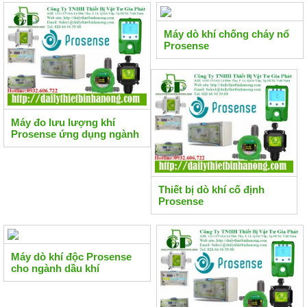
Máy dò khí chống cháy nổ
Prosense
Máy đo lưu lượng khí
Prosense ứng dụng ngành
hàng hải
Thiết bị dò khí cố định
Prosense
Máy dò khí độc Prosense
cho ngành dầu khí