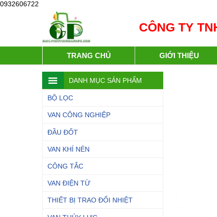
0932606722
CÔNG TY TNH
TRANG CHỦ
GIỚI THIỆU
DANH MỤC SẢN PHẨM
BỘ LỌC
VAN CÔNG NGHIỆP
ĐẦU ĐỐT
VAN KHÍ NÉN
CÔNG TẮC
VAN ĐIỆN TỪ
THIẾT BỊ TRAO ĐỔI NHIỆT