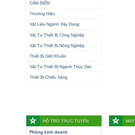
CẢM BIẾN
Thương Hiệu
Vật Liệu Ngành Xây Dựng
Vật Tư Thiết Bị Công Nghiệp
Vật Tư Thiết Bị Nông Nghiệp
Thiết Bị Diệt Khuẩn
Vật Tư Thiết Bị Ngành Thủy Sản
Thiết Bị Chiếu Sáng
HỖ TRỢ TRỰC TUYẾN
MÁY
Phòng kinh doanh