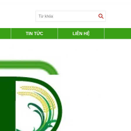
TIN TỨC
LIÊN HỆ