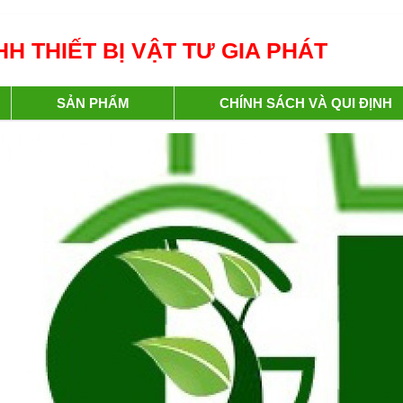
H THIẾT BỊ VẬT TƯ GIA PHÁT
SẢN PHẨM
CHÍNH SÁCH VÀ QUI ĐỊNH