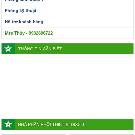
Phòng kỹ thuật
Hỗ trợ khách hàng
Mrs Thủy - 0932606722
THÔNG TIN CẦN BIẾT
NHÀ PHÂN PHỐI THIẾT BỊ DIXELL