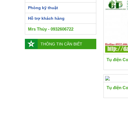
Phòng kỹ thuật
Hỗ trợ khách hàng
Mrs Thủy - 0932606722
THÔNG TIN CẦN BIẾT
Tụ điện C
Tụ điện C