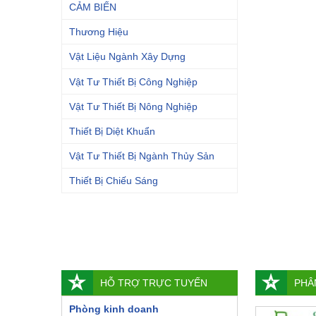
CẢM BIẾN
Thương Hiệu
Vật Liệu Ngành Xây Dựng
Vật Tư Thiết Bị Công Nghiệp
Vật Tư Thiết Bị Nông Nghiệp
Thiết Bị Diệt Khuẩn
Vật Tư Thiết Bị Ngành Thủy Sản
Thiết Bị Chiếu Sáng
HỖ TRỢ TRỰC TUYẾN
PHÂ
Phòng kinh doanh