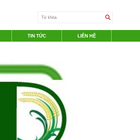
TIN TỨC
LIÊN HỆ