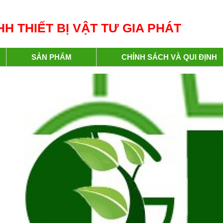
H THIẾT BỊ VẬT TƯ GIA PHÁT
SẢN PHẨM
CHÍNH SÁCH VÀ QUI ĐỊNH