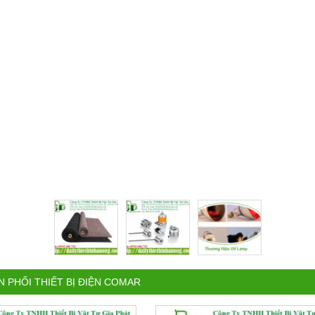
N PHỐI THIẾT BỊ ĐIỆN COMAR