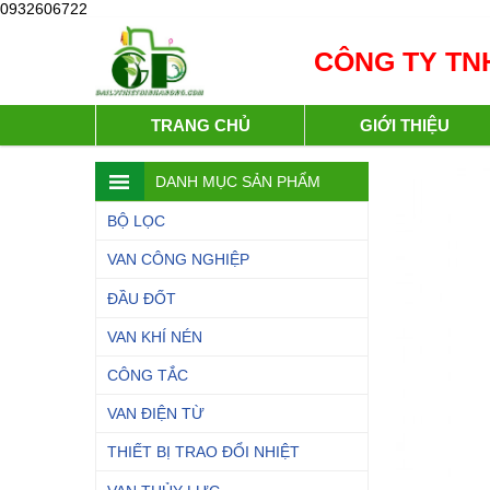
0932606722
CÔNG TY TNH
TRANG CHỦ
GIỚI THIỆU
DANH MỤC SẢN PHẨM
BỘ LỌC
VAN CÔNG NGHIỆP
ĐẦU ĐỐT
VAN KHÍ NÉN
CÔNG TẮC
VAN ĐIỆN TỪ
THIẾT BỊ TRAO ĐỔI NHIỆT