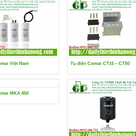
omar Việt Nam
Tụ điện Comar CT15 – CT50
omar MKA 450