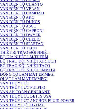
VAN ĐIỆN TỪ CHANTO
VAN ĐIỆN TỪ VELAN
VAN ĐIỆN TỪ CAMOZZI
VAN ĐIỆN TỪ AKO
VAN ĐIỆN TỪ DUNGS
VAN ĐIỆN TỪ ASCO
VAN ĐIỆN TỪ CAPRONI
VAN ĐIỆN TỪ DWYER
VAN ĐIỆN TỪ CHELIC
VAN ĐIỆN TỪ SPARTAN
VAN ĐIỆN TỪ TACO
THIẾT BỊ TRAO ĐỔI NHIỆT
BỘ GIA NHIỆT LM-THERM
BỘ TRAO ĐỔI NHIỆT AIRTECH
BỘ TRAO ĐỔI NHIỆT TACO
BỘ TRAO ĐỔI NHIỆT EMMEGI
ĐỘNG CƠ LÀM MÁT EMMEGI
QUẠT LÀM MÁT EMMEGI
VAN THỦY LỰC
VAN THỦY LỰC FULFLO
VAN AN TOÀN GENERANT
VAN THỦY LỰC BETTS USA
VAN THỦY LỰC ANCHOR FLUID POWER
VAN THỦY LỰC HYDAC