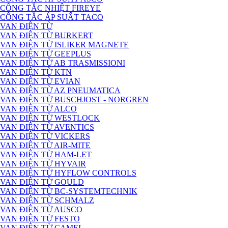
CÔNG TẮC NHIỆT FIREYE
CÔNG TẮC ÁP SUẤT TACO
VAN ĐIỆN TỪ
VAN ĐIỆN TỪ BURKERT
VAN ĐIỆN TỪ ISLIKER MAGNETE
VAN ĐIỆN TỪ GEEPLUS
VAN ĐIỆN TỪ AB TRASMISSIONI
VAN ĐIỆN TỪ KTN
VAN ĐIỆN TỪ EVIAN
VAN ĐIỆN TỪ AZ PNEUMATICA
VAN ĐIỆN TỪ BUSCHJOST - NORGREN
VAN ĐIỆN TỪ ALCO
VAN ĐIỆN TỪ WESTLOCK
VAN ĐIỆN TỪ AVENTICS
VAN ĐIỆN TỪ VICKERS
VAN ĐIỆN TỪ AIR-MITE
VAN ĐIỆN TỪ HAM-LET
VAN ĐIỆN TỪ HYVAIR
VAN ĐIỆN TỪ HYFLOW CONTROLS
VAN ĐIỆN TỪ GOULD
VAN ĐIỆN TỪ BC-SYSTEMTECHNIK
VAN ĐIỆN TỪ SCHMALZ
VAN ĐIỆN TỪ AUSCO
VAN ĐIỆN TỪ FESTO
VAN ĐIỆN TỪ CAMEL