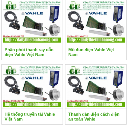
Phân phối thanh ray dẫn
Mô đun điện Vahle Việt
điện Vahle Việt Nam
Nam
Hệ thống truyền tải Vahle
Thanh dẫn điện cách điện
Việt Nam
an toàn Vahle