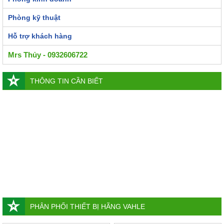
Phòng kỹ thuật
Hỗ trợ khách hàng
Mrs Thủy - 0932606722
THÔNG TIN CẦN BIẾT
PHÂN PHỐI THIẾT BỊ HÃNG VAHLE