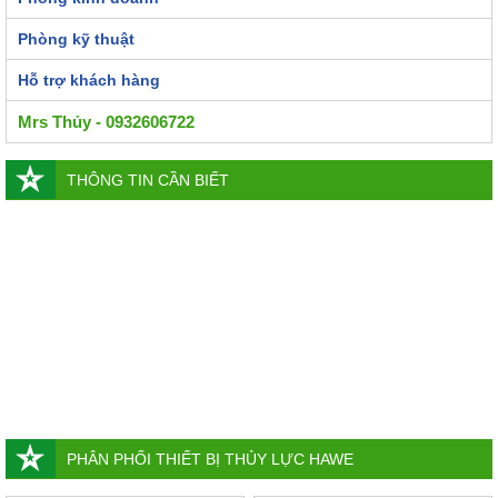
Phòng kỹ thuật
Hỗ trợ khách hàng
Mrs Thủy - 0932606722
THÔNG TIN CẦN BIẾT
PHÂN PHỐI THIẾT BỊ THỦY LỰC HAWE