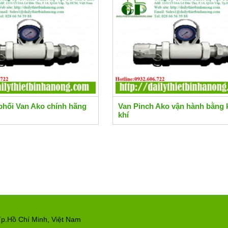
phối Van Ako chính hãng
Van Pinch Ako vận hành bằng
khí
p.Hồ Chí Minh, Việt Nam