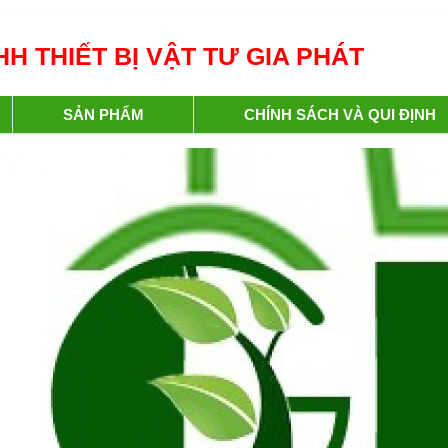
H THIẾT BỊ VẬT TƯ GIA PHÁT
SẢN PHẨM
CHÍNH SÁCH VÀ QUI ĐỊNH