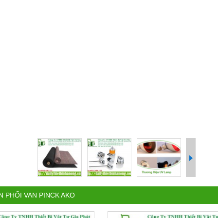
N PHỐI VAN PINCK AKO