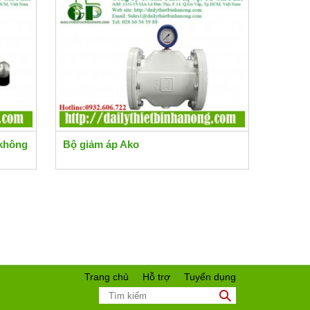
 không
Bộ giảm áp Ako
Trang chủ
Hỗ trợ
Tuyển dụng