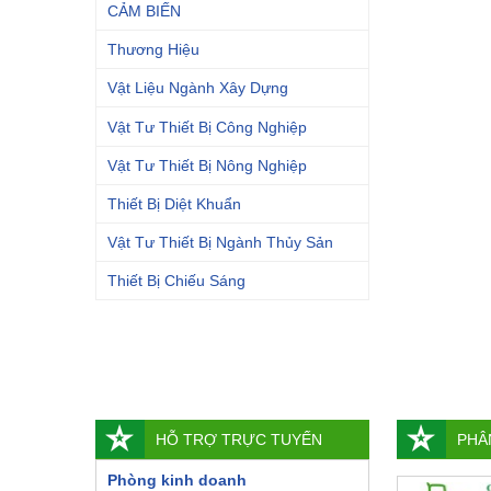
CẢM BIẾN
Thương Hiệu
Vật Liệu Ngành Xây Dựng
Vật Tư Thiết Bị Công Nghiệp
Vật Tư Thiết Bị Nông Nghiệp
Thiết Bị Diệt Khuẩn
Vật Tư Thiết Bị Ngành Thủy Sản
Thiết Bị Chiếu Sáng
HỖ TRỢ TRỰC TUYẾN
PHÂ
Phòng kinh doanh