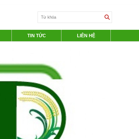
TIN TỨC
LIÊN HỆ