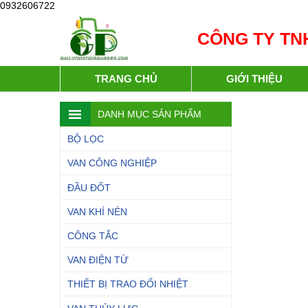
0932606722
CÔNG TY TNH
TRANG CHỦ
GIỚI THIỆU
DANH MỤC SẢN PHẨM
BỘ LỌC
VAN CÔNG NGHIỆP
ĐẦU ĐỐT
VAN KHÍ NÉN
CÔNG TẮC
VAN ĐIỆN TỪ
THIẾT BỊ TRAO ĐỔI NHIỆT