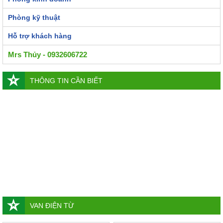
Phòng kỹ thuật
Hỗ trợ khách hàng
Mrs Thủy - 0932606722
THÔNG TIN CẦN BIẾT
VAN ĐIỆN TỪ