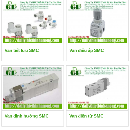
Van tiết lưu SMC
Van điều áp SMC
Van định hướng SMC
Van điện từ SMC