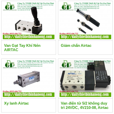
Van Gạt Tay Khí Nén
Giảm chấn Airtac
AIRTAC
Xy lanh Airtac
Van điện từ 5/2 không duy
trì 24VDC, 4V210-08, Airtac