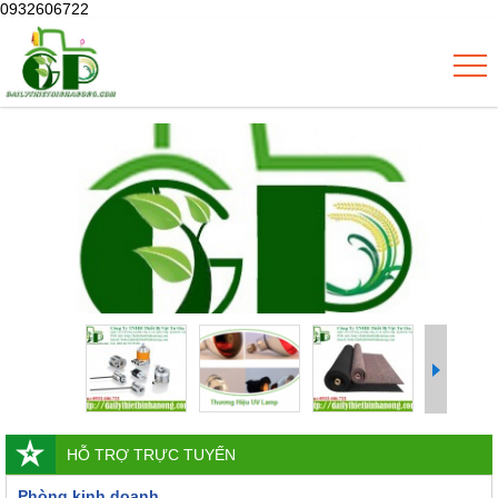
0932606722
HỖ TRỢ TRỰC TUYẾN
Phòng kinh doanh