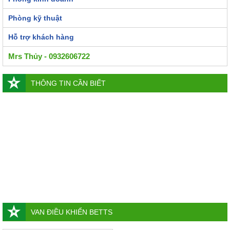
Phòng kỹ thuật
Hỗ trợ khách hàng
Mrs Thủy - 0932606722
THÔNG TIN CẦN BIẾT
VAN ĐIỀU KHIỂN BETTS