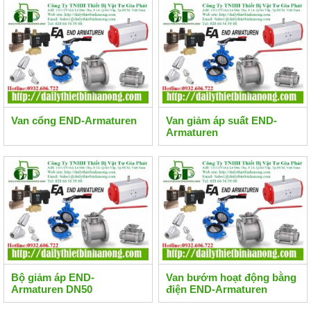
Van cổng END-Armaturen
Van giảm áp suất END-
Armaturen
Bộ giảm áp END-
Van bướm hoạt động bằng
Armaturen DN50
điện END-Armaturen