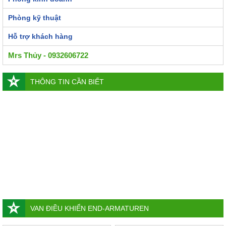
Phòng kỹ thuật
Hỗ trợ khách hàng
Mrs Thủy - 0932606722
THÔNG TIN CẦN BIẾT
VAN ĐIỀU KHIỂN END-ARMATUREN