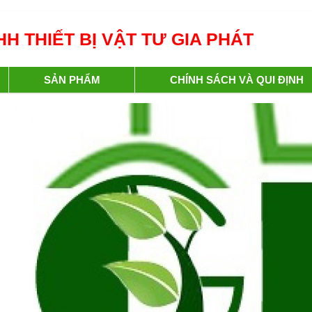
H THIẾT BỊ VẬT TƯ GIA PHÁT
SẢN PHẨM
CHÍNH SÁCH VÀ QUI ĐỊNH