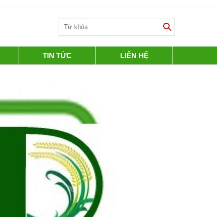
TIN TỨC
LIÊN HỆ