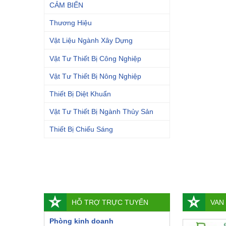
CẢM BIẾN
Thương Hiệu
Vật Liệu Ngành Xây Dựng
Vật Tư Thiết Bị Công Nghiệp
Vật Tư Thiết Bị Nông Nghiệp
Thiết Bị Diệt Khuẩn
Vật Tư Thiết Bị Ngành Thủy Sản
Thiết Bị Chiếu Sáng
HỖ TRỢ TRỰC TUYẾN
VAN
Phòng kinh doanh