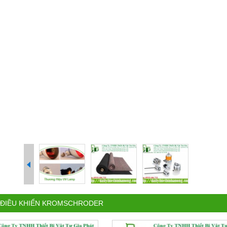
 ĐIỀU KHIỂN KROMSCHRODER