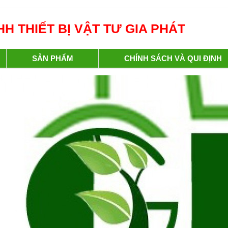
H THIẾT BỊ VẬT TƯ GIA PHÁT
SẢN PHẨM
CHÍNH SÁCH VÀ QUI ĐỊNH