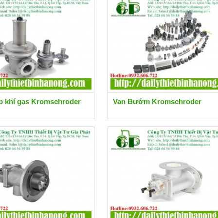
áp khí gas Kromschroder
Van Bướm Kromschroder