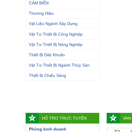
CẢM BIẾN
Thương Hiệu
Vật Liệu Ngành Xây Dựng
Vật Tư Thiết Bị Công Nghiệp
Vật Tư Thiết Bị Nông Nghiệp
Thiết Bị Diệt Khuẩn
Vật Tư Thiết Bị Ngành Thủy Sản
Thiết Bị Chiếu Sáng
HỖ TRỢ TRỰC TUYẾN
VAN
Phòng kinh doanh