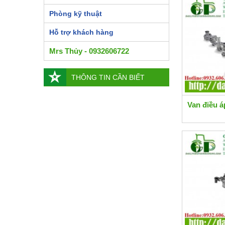
Phòng kỹ thuật
Hỗ trợ khách hàng
Mrs Thủy - 0932606722
THÔNG TIN CẦN BIẾT
Van điều 