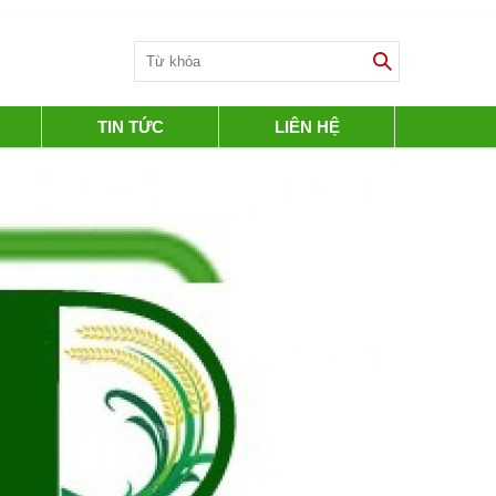
TIN TỨC
LIÊN HỆ