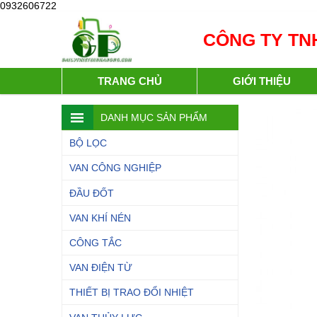
0932606722
CÔNG TY TNH
TRANG CHỦ
GIỚI THIỆU
DANH MỤC SẢN PHẨM
BỘ LỌC
VAN CÔNG NGHIỆP
ĐẦU ĐỐT
VAN KHÍ NÉN
CÔNG TẮC
VAN ĐIỆN TỪ
THIẾT BỊ TRAO ĐỔI NHIỆT