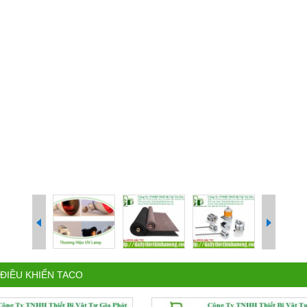
 ĐIỀU KHIỂN TACO