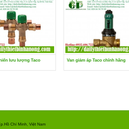
hiển lưu lượng Taco
Van giảm áp Taco chính hãng
p.Hồ Chí Minh, Việt Nam