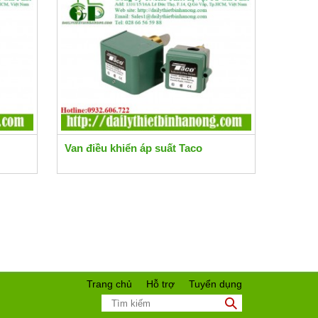
Van điều khiển áp suất Taco
Trang chủ
Hỗ trợ
Tuyển dụng