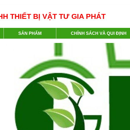
H THIẾT BỊ VẬT TƯ GIA PHÁT
SẢN PHẨM
CHÍNH SÁCH VÀ QUI ĐỊNH