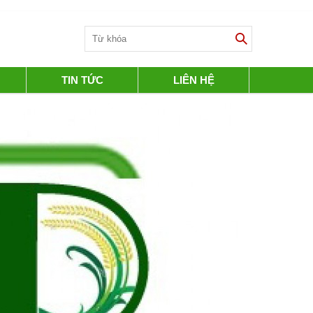
TIN TỨC
LIÊN HỆ