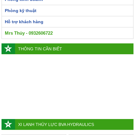
Phòng kỹ thuật
Hỗ trợ khách hàng
Mrs Thủy - 0932606722
THÔNG TIN CẦN BIẾT
XI LANH THỦY LỰC BVA HYDRAULICS