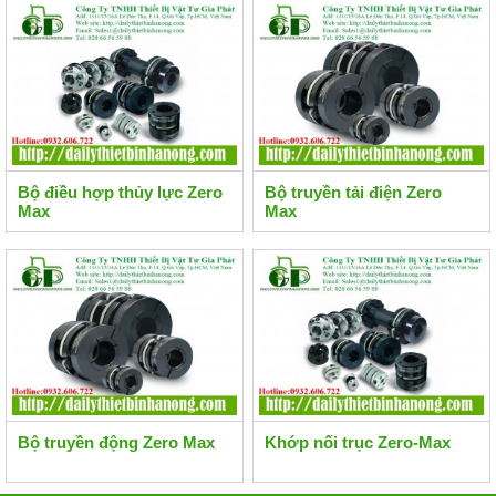
Bộ điều hợp thủy lực Zero
Bộ truyền tải điện Zero
Max
Max
Bộ truyền động Zero Max
Khớp nối trục Zero-Max