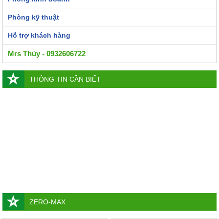
Phòng kỹ thuật
Hỗ trợ khách hàng
Mrs Thủy - 0932606722
THÔNG TIN CẦN BIẾT
ZERO-MAX