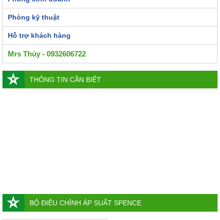
Phòng kỹ thuật
Hỗ trợ khách hàng
Mrs Thủy - 0932606722
THÔNG TIN CẦN BIẾT
BỘ ĐIÊU CHỈNH ÁP SUẤT SPENCE