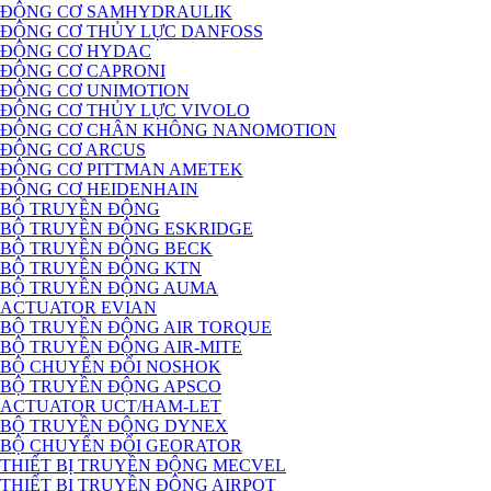
ĐỘNG CƠ SAMHYDRAULIK
ĐỘNG CƠ THỦY LỰC DANFOSS
ĐỘNG CƠ HYDAC
ĐỘNG CƠ CAPRONI
ĐỘNG CƠ UNIMOTION
ĐỘNG CƠ THỦY LỰC VIVOLO
ĐỘNG CƠ CHÂN KHÔNG NANOMOTION
ĐỘNG CƠ ARCUS
ĐỘNG CƠ PITTMAN AMETEK
ĐỘNG CƠ HEIDENHAIN
BỘ TRUYỀN ĐỘNG
BỘ TRUYỀN ĐỘNG ESKRIDGE
BỘ TRUYỀN ĐỘNG BECK
BỘ TRUYỀN ĐỘNG KTN
BỘ TRUYỀN ĐỘNG AUMA
ACTUATOR EVIAN
BỘ TRUYỀN ĐỘNG AIR TORQUE
BỘ TRUYỀN ĐỘNG AIR-MITE
BỘ CHUYỂN ĐỔI NOSHOK
BỘ TRUYỀN ĐỘNG APSCO
ACTUATOR UCT/HAM-LET
BỘ TRUYỀN ĐỘNG DYNEX
BỘ CHUYỂN ĐỔI GEORATOR
THIẾT BỊ TRUYỀN ĐỘNG MECVEL
THIẾT BỊ TRUYỀN ĐỘNG AIRPOT