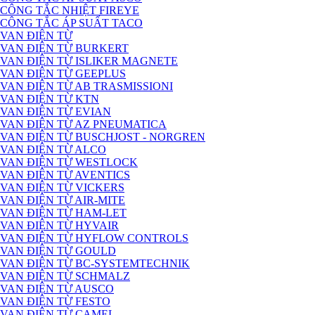
CÔNG TẮC NHIỆT FIREYE
CÔNG TẮC ÁP SUẤT TACO
VAN ĐIỆN TỪ
VAN ĐIỆN TỪ BURKERT
VAN ĐIỆN TỪ ISLIKER MAGNETE
VAN ĐIỆN TỪ GEEPLUS
VAN ĐIỆN TỪ AB TRASMISSIONI
VAN ĐIỆN TỪ KTN
VAN ĐIỆN TỪ EVIAN
VAN ĐIỆN TỪ AZ PNEUMATICA
VAN ĐIỆN TỪ BUSCHJOST - NORGREN
VAN ĐIỆN TỪ ALCO
VAN ĐIỆN TỪ WESTLOCK
VAN ĐIỆN TỪ AVENTICS
VAN ĐIỆN TỪ VICKERS
VAN ĐIỆN TỪ AIR-MITE
VAN ĐIỆN TỪ HAM-LET
VAN ĐIỆN TỪ HYVAIR
VAN ĐIỆN TỪ HYFLOW CONTROLS
VAN ĐIỆN TỪ GOULD
VAN ĐIỆN TỪ BC-SYSTEMTECHNIK
VAN ĐIỆN TỪ SCHMALZ
VAN ĐIỆN TỪ AUSCO
VAN ĐIỆN TỪ FESTO
VAN ĐIỆN TỪ CAMEL