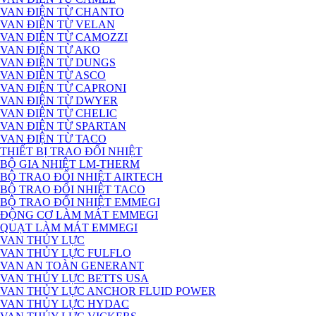
VAN ĐIỆN TỪ CHANTO
VAN ĐIỆN TỪ VELAN
VAN ĐIỆN TỪ CAMOZZI
VAN ĐIỆN TỪ AKO
VAN ĐIỆN TỪ DUNGS
VAN ĐIỆN TỪ ASCO
VAN ĐIỆN TỪ CAPRONI
VAN ĐIỆN TỪ DWYER
VAN ĐIỆN TỪ CHELIC
VAN ĐIỆN TỪ SPARTAN
VAN ĐIỆN TỪ TACO
THIẾT BỊ TRAO ĐỔI NHIỆT
BỘ GIA NHIỆT LM-THERM
BỘ TRAO ĐỔI NHIỆT AIRTECH
BỘ TRAO ĐỔI NHIỆT TACO
BỘ TRAO ĐỔI NHIỆT EMMEGI
ĐỘNG CƠ LÀM MÁT EMMEGI
QUẠT LÀM MÁT EMMEGI
VAN THỦY LỰC
VAN THỦY LỰC FULFLO
VAN AN TOÀN GENERANT
VAN THỦY LỰC BETTS USA
VAN THỦY LỰC ANCHOR FLUID POWER
VAN THỦY LỰC HYDAC