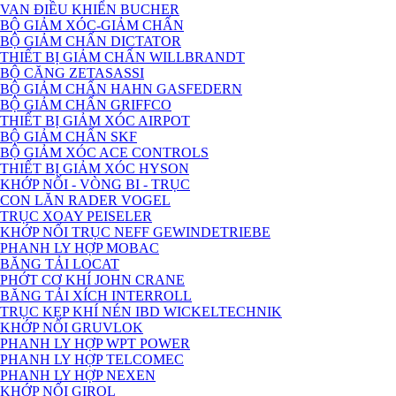
VAN ĐIỀU KHIỂN BUCHER
BỘ GIẢM XÓC-GIẢM CHẤN
BỘ GIẢM CHẤN DICTATOR
THIẾT BỊ GIẢM CHẤN WILLBRANDT
BỘ CĂNG ZETASASSI
BỘ GIẢM CHẤN HAHN GASFEDERN
BỘ GIẢM CHẤN GRIFFCO
THIẾT BỊ GIẢM XÓC AIRPOT
BỘ GIẢM CHẤN SKF
BỘ GIẢM XÓC ACE CONTROLS
THIẾT BỊ GIẢM XÓC HYSON
KHỚP NỐI - VÒNG BI - TRỤC
CON LĂN RADER VOGEL
TRỤC XOAY PEISELER
KHỚP NỐI TRỤC NEFF GEWINDETRIEBE
PHANH LY HỢP MOBAC
BĂNG TẢI LOCAT
PHỚT CƠ KHÍ JOHN CRANE
BĂNG TẢI XÍCH INTERROLL
TRỤC KẸP KHÍ NÉN IBD WICKELTECHNIK
KHỚP NỐI GRUVLOK
PHANH LY HỢP WPT POWER
PHANH LY HỢP TELCOMEC
PHANH LY HỢP NEXEN
KHỚP NỐI GIROL