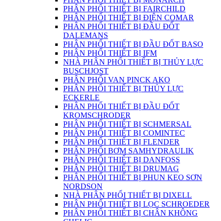
PHÂN PHỐI THIẾT BỊ FAIRCHILD
PHÂN PHỐI THIẾT BỊ ĐIỆN COMAR
PHÂN PHỐI THIẾT BỊ ĐẦU ĐỐT
DALEMANS
PHÂN PHỐI THIẾT BỊ ĐẦU ĐỐT BASO
PHÂN PHỐI THIẾT BỊ IFM
NHÀ PHÂN PHỐI THIẾT BỊ THỦY LỰC
BUSCHJOST
PHÂN PHỐI VAN PINCK AKO
PHÂN PHỐI THIẾT BỊ THỦY LỰC
ECKERLE
PHÂN PHỐI THIẾT BỊ ĐẦU ĐỐT
KROMSCHRODER
PHÂN PHỐI THIẾT BỊ SCHMERSAL
PHÂN PHỐI THIẾT BỊ COMINTEC
PHÂN PHỐI THIẾT BỊ FLENDER
PHÂN PHỐI BƠM SAMHYDRAULIK
PHÂN PHỐI THIẾT BỊ DANFOSS
PHÂN PHỐI THIẾT BỊ DRUMAG
PHÂN PHỐI THIẾT BỊ PHUN KEO SƠN
NORDSON
NHÀ PHÂN PHỐI THIẾT BỊ DIXELL
PHÂN PHỐI THIẾT BỊ LỌC SCHROEDER
PHÂN PHỐI THIẾT BỊ CHÂN KHÔNG