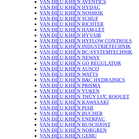
VAN ĐIỀU KHIỂN AVENTICS
VAN ĐIỀU KHIỂN HYDAC
VAN ĐIỀU KHIỂN NOSHOK
VAN ĐIỀU KHIỂN SCHUF
VAN ĐIỀU KHIỂN RICHTER
VAN ĐIỀU KHIỂN HAM-LET
VAN ĐIỀU KHIỂN HYVAIR
VAN ĐIỀU KHIỂN HYFLOW CONTROLS
VAN ĐIỀU KHIỂN INDUSTRIETECHNIK
VAN ĐIỀU KHIỂN BC-SYSTEMTECHNIK
VAN ĐIỀU KHIỂN NEWAY
VAN ĐIỀU KHIỂN GO REGULATOR
VAN ĐIỀU KHIỂN AUSCO
VAN ĐIỀU KHIỂN WATTS
VAN ĐIỀU KHIỂN B&C HYDRAINICS
VAN ĐIỀU KHIỂN PRISMA
VAN ĐIỀU KHIỂN YUKEN
VAN ĐIỀU KHIỂN THỦY LỰC ROQUET
VAN ĐIỀU KHIỂN KAWASAKI
VAN ĐIỀU KHIỂN PIAB
VAN ĐIỀU KHIỂN BUCHER
VAN ĐIỀU KHIỂN ENERPAC
VAN ĐIỀU KHIỂN BUSCHJOST
VAN ĐIỀU KHIỂN NORGREN
VAN ĐIỀU KHIỂN GEMU