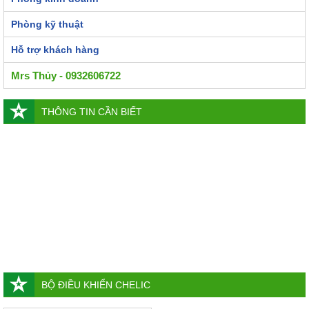
Phòng kỹ thuật
Hỗ trợ khách hàng
Mrs Thủy - 0932606722
THÔNG TIN CẦN BIẾT
BỘ ĐIỀU KHIỂN CHELIC