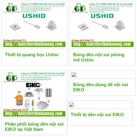
Thiết bị quang học Ushio
Bóng đèn nội soi phòng
mổ Ushio
Bóng đèn dùng để nội soi
EIKO
Thiết bị đèn nội soi EIKO
Phân phối bóng đèn nội soi
EIKO tại Việt Nam