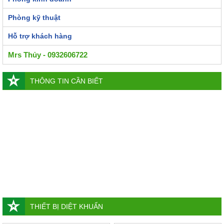
Phòng kỹ thuật
Hỗ trợ khách hàng
Mrs Thủy - 0932606722
THÔNG TIN CẦN BIẾT
THIẾT BỊ DIỆT KHUẨN