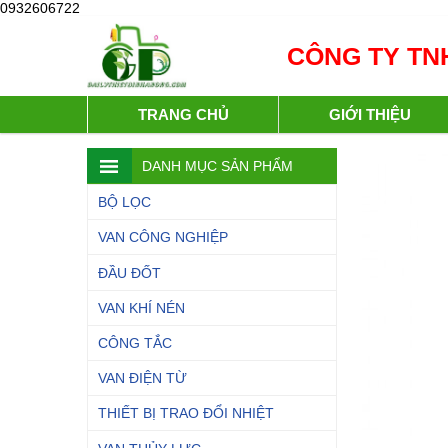
0932606722
CÔNG TY TNH
TRANG CHỦ
GIỚI THIỆU
DANH MỤC SẢN PHẨM
BỘ LỌC
VAN CÔNG NGHIỆP
ĐẦU ĐỐT
VAN KHÍ NÉN
CÔNG TẮC
VAN ĐIỆN TỪ
THIẾT BỊ TRAO ĐỔI NHIỆT