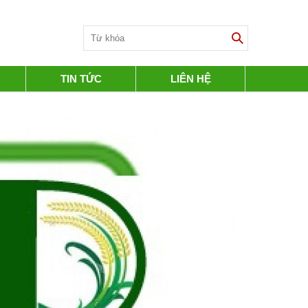
TIN TỨC
LIÊN HỆ