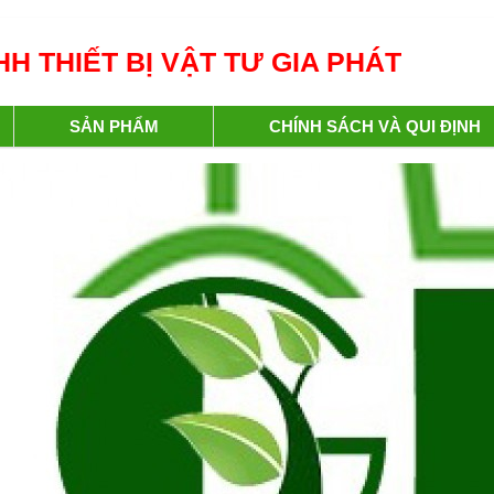
H THIẾT BỊ VẬT TƯ GIA PHÁT
SẢN PHẨM
CHÍNH SÁCH VÀ QUI ĐỊNH