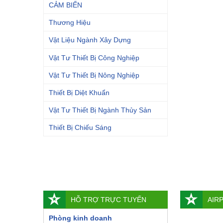
CẢM BIẾN
Thương Hiệu
Vật Liệu Ngành Xây Dựng
Vật Tư Thiết Bị Công Nghiệp
Vật Tư Thiết Bị Nông Nghiệp
Thiết Bị Diệt Khuẩn
Vật Tư Thiết Bị Ngành Thủy Sản
Thiết Bị Chiếu Sáng
HỖ TRỢ TRỰC TUYẾN
AIR
Phòng kinh doanh