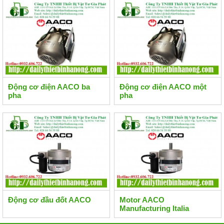
Động cơ điện AACO ba
Động cơ điện AACO một
pha
pha
Động cơ đầu đốt AACO
Motor AACO
Manufacturing Italia