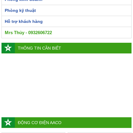
Phòng kỹ thuật
Hỗ trợ khách hàng
Mrs Thủy - 0932606722
THÔNG TIN CẦN BIẾT
ĐỘNG CƠ ĐIỆN AACO