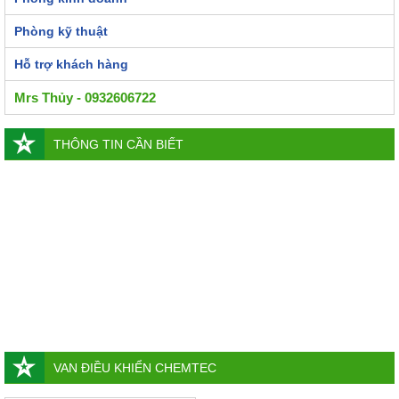
Phòng kỹ thuật
Hỗ trợ khách hàng
Mrs Thủy - 0932606722
THÔNG TIN CẦN BIẾT
VAN ĐIỀU KHIỂN CHEMTEC