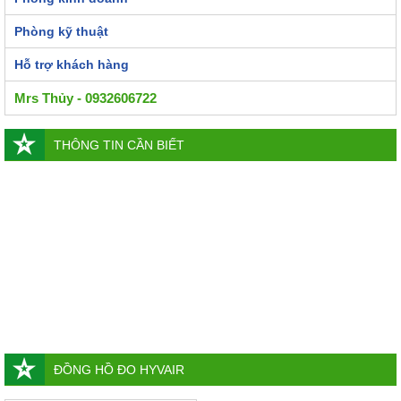
Phòng kỹ thuật
Hỗ trợ khách hàng
Mrs Thủy - 0932606722
THÔNG TIN CẦN BIẾT
ĐỒNG HỒ ĐO HYVAIR