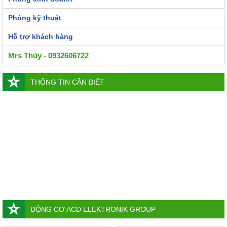
Phòng kỹ thuật
Hỗ trợ khách hàng
Mrs Thủy - 0932606722
THÔNG TIN CẦN BIẾT
ĐỘNG CƠ ACD ELEKTRONIK GROUP