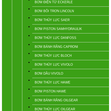
BƠM ĐIỆN TỪ ECKERLE
BƠM BÔI TRƠN LINCOLN
BƠM THỦY LỰC SAER
BƠM PISTON SAMHYDRAULIK
BƠM THỦY LỰC DANFOSS
BƠM BÁNH RĂNG CAPRONI
BƠM THỦY LỰC BLOCH
BƠM THỦY LỰC VIVOLO
BƠM DẦU VIVOLO
BƠM THỦY LỰC HAWE
BƠM PISTON HAWE
BƠM BÁNH RĂNG OILGEAR
BƠM THỦY LỰC OILGEAR