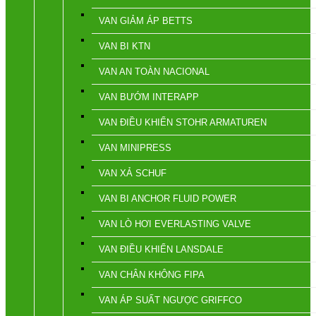
VAN GIẢM ÁP BETTS
VAN BI KTN
VAN AN TOÀN NACIONAL
VAN BƯỚM INTERAPP
VAN ĐIỀU KHIỂN STOHR ARMATUREN
VAN MINIPRESS
VAN XẢ SCHUF
VAN BI ANCHOR FLUID POWER
VAN LÒ HƠI EVERLASTING VALVE
VAN ĐIỀU KHIỂN LANSDALE
VAN CHÂN KHÔNG FIPA
VAN ÁP SUẤT NGƯỢC GRIFFCO