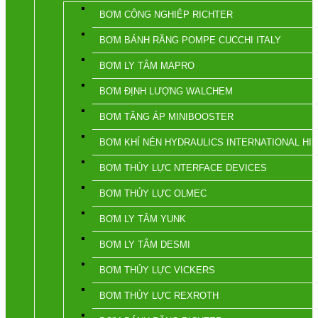
BƠM CÔNG NGHIỆP RICHTER
BƠM BÁNH RĂNG POMPE CUCCHI ITALY
BƠM LY TÂM MAPRO
BƠM ĐỊNH LƯỢNG WALCHEM
BƠM TĂNG ÁP MINIBOOSTER
BƠM KHÍ NÉN HYDRAULICS INTERNATIONAL HII
BƠM THỦY LỰC NTERFACE DEVICES
BƠM THỦY LỰC OLMEC
BƠM LY TÂM YUNK
BƠM LY TÂM DESMI
BƠM THỦY LỰC VICKERS
BƠM THỦY LỰC REXROTH