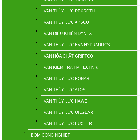
VAN THỦY LỰC REXROTH
VAN THỦY LỰC APSCO
VAN ĐIỀU KHIỂN DYNEX
VAN THỦY LỰC BVA HYDRAULICS
VAN HÓA CHẤT GRIFFCO
VAN KIỂM TRA HP TECHNIK
VAN THỦY LỰC PONAR
VAN THỦY LỰC ATOS
VAN THỦY LỰC HAWE
VAN THỦY LỰC OILGEAR
VAN THỦY LỰC BUCHER
BƠM CÔNG NGHIỆP