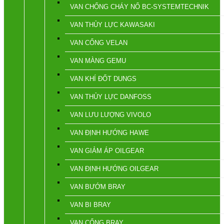
VAN CHỐNG CHÁY NỔ BC-SYSTEMTECHNIK
VAN THỦY LỰC KAWASAKI
VAN CỔNG VELAN
VAN MÀNG GEMU
VAN KHÍ ĐỐT DUNGS
VAN THỦY LỰC DANFOSS
VAN LƯU LƯỢNG VIVOLO
VAN ĐỊNH HƯỚNG HAWE
VAN GIẢM ÁP OILGEAR
VAN ĐỊNH HƯỚNG OILGEAR
VAN BƯỚM BRAY
VAN BI BRAY
VAN CỔNG BRAY