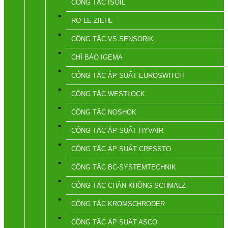
CÔNG TẮC ISOIL
RƠ LE ZIEHL
CÔNG TẮC VS SENSORIK
CHỈ BÁO IGEMA
CÔNG TẮC ÁP SUẤT EUROSWITCH
CÔNG TẮC WESTLOCK
CÔNG TẮC NOSHOK
CÔNG TẮC ÁP SUẤT HYVAIR
CÔNG TẮC ÁP SUẤT CRESSTO
CÔNG TẮC BC-SYSTEMTECHNIK
CÔNG TẮC CHÂN KHÔNG SCHMALZ
CÔNG TẮC KROMSCHRODER
CÔNG TẮC ÁP SUẤT ASCO