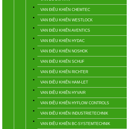
VAN ĐIỀU KHIỂN CHEMTEC
VAN ĐIỀU KHIỂN WESTLOCK
VAN ĐIỀU KHIỂN AVENTICS
VAN ĐIỀU KHIỂN HYDAC
VAN ĐIỀU KHIỂN NOSHOK
VAN ĐIỀU KHIỂN SCHUF
VAN ĐIỀU KHIỂN RICHTER
VAN ĐIỀU KHIỂN HAM-LET
VAN ĐIỀU KHIỂN HYVAIR
VAN ĐIỀU KHIỂN HYFLOW CONTROLS
VAN ĐIỀU KHIỂN INDUSTRIETECHNIK
VAN ĐIỀU KHIỂN BC-SYSTEMTECHNIK