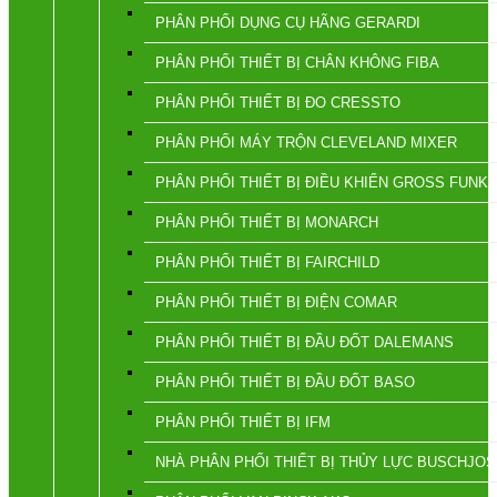
PHÂN PHỐI DỤNG CỤ HÃNG GERARDI
PHÂN PHỐI THIẾT BỊ CHÂN KHÔNG FIBA
PHÂN PHỐI THIẾT BỊ ĐO CRESSTO
PHÂN PHỐI MÁY TRỘN CLEVELAND MIXER
PHÂN PHỐI THIẾT BỊ ĐIỀU KHIỂN GROSS FUNK
PHÂN PHỐI THIẾT BỊ MONARCH
PHÂN PHỐI THIẾT BỊ FAIRCHILD
PHÂN PHỐI THIẾT BỊ ĐIỆN COMAR
PHÂN PHỐI THIẾT BỊ ĐẦU ĐỐT DALEMANS
PHÂN PHỐI THIẾT BỊ ĐẦU ĐỐT BASO
PHÂN PHỐI THIẾT BỊ IFM
NHÀ PHÂN PHỐI THIẾT BỊ THỦY LỰC BUSCHJOS