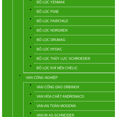
BỘ LỌC YENMAK
BỘ LỌC PIAB
BỘ LỌC FAIRCHILD
BỘ LỌC NORGREN
BỘ LỌC DRUMAG
BỘ LỌC HYDAC
BỘ LỌC THỦY LỰC SCHROEDER
BỘ LỌC KHÍ NÉN CHELIC
VAN CÔNG NGHIỆP
VAN CỔNG DAO ORBINOX
VAN HÓA CHẤT ANDRONACO
VAN AN TOÀN MOGEMA
VAN BI AS-SCHNEIDER