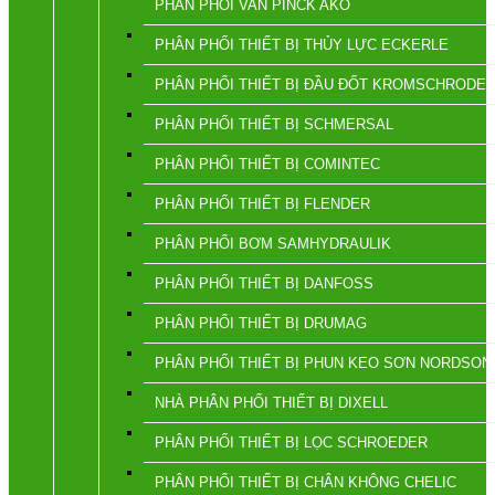
PHÂN PHỐI VAN PINCK AKO
PHÂN PHỐI THIẾT BỊ THỦY LỰC ECKERLE
PHÂN PHỐI THIẾT BỊ ĐẦU ĐỐT KROMSCHRODE
PHÂN PHỐI THIẾT BỊ SCHMERSAL
PHÂN PHỐI THIẾT BỊ COMINTEC
PHÂN PHỐI THIẾT BỊ FLENDER
PHÂN PHỐI BƠM SAMHYDRAULIK
PHÂN PHỐI THIẾT BỊ DANFOSS
PHÂN PHỐI THIẾT BỊ DRUMAG
PHÂN PHỐI THIẾT BỊ PHUN KEO SƠN NORDSON
NHÀ PHÂN PHỐI THIẾT BỊ DIXELL
PHÂN PHỐI THIẾT BỊ LỌC SCHROEDER
PHÂN PHỐI THIẾT BỊ CHÂN KHÔNG CHELIC