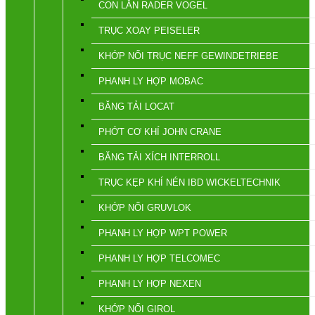
CON LĂN RADER VOGEL
TRỤC XOAY PEISELER
KHỚP NỐI TRỤC NEFF GEWINDETRIEBE
PHANH LY HỢP MOBAC
BĂNG TẢI LOCAT
PHỚT CƠ KHÍ JOHN CRANE
BĂNG TẢI XÍCH INTERROLL
TRỤC KẸP KHÍ NÉN IBD WICKELTECHNIK
KHỚP NỐI GRUVLOK
PHANH LY HỢP WPT POWER
PHANH LY HỢP TELCOMEC
PHANH LY HỢP NEXEN
KHỚP NỐI GIROL