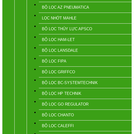
BỘ LỌC AZ PNEUMATICA
LỌC NHỚT MAHLE
BỘ LỌC THỦY LỰC APSCO
BỘ LỌC HAM-LET
BỘ LỌC LANSDALE
BỘ LỌC FIPA
BỘ LỌC GRIFFCO
BỘ LỌC BC-SYSTEMTECHNIK
BỘ LỌC HP TECHNIK
BỘ LỌC GO REGULATOR
BỘ LỌC CHANTO
BỘ LỌC CALEFFI