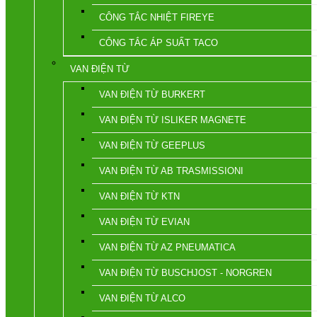
CÔNG TẮC NHIỆT FIREYE
CÔNG TẮC ÁP SUẤT TACO
VAN ĐIỆN TỪ
VAN ĐIỆN TỪ BURKERT
VAN ĐIỆN TỪ ISLIKER MAGNETE
VAN ĐIỆN TỪ GEEPLUS
VAN ĐIỆN TỪ AB TRASMISSIONI
VAN ĐIỆN TỪ KTN
VAN ĐIỆN TỪ EVIAN
VAN ĐIỆN TỪ AZ PNEUMATICA
VAN ĐIỆN TỪ BUSCHJOST - NORGREN
VAN ĐIỆN TỪ ALCO