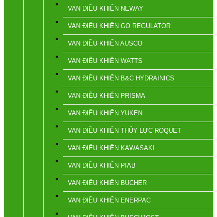
VAN ĐIỀU KHIỂN NEWAY
VAN ĐIỀU KHIỂN GO REGULATOR
VAN ĐIỀU KHIỂN AUSCO
VAN ĐIỀU KHIỂN WATTS
VAN ĐIỀU KHIỂN B&C HYDRAINICS
VAN ĐIỀU KHIỂN PRISMA
VAN ĐIỀU KHIỂN YUKEN
VAN ĐIỀU KHIỂN THỦY LỰC ROQUET
VAN ĐIỀU KHIỂN KAWASAKI
VAN ĐIỀU KHIỂN PIAB
VAN ĐIỀU KHIỂN BUCHER
VAN ĐIỀU KHIỂN ENERPAC