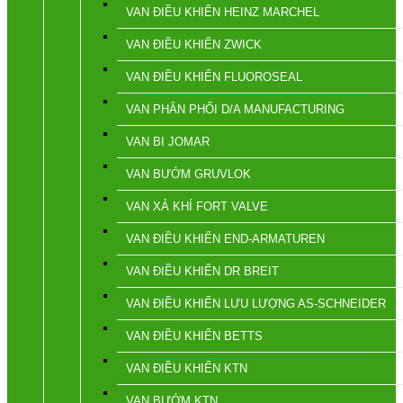
VAN ĐIỀU KHIỂN HEINZ MARCHEL
VAN ĐIỀU KHIỂN ZWICK
VAN ĐIỀU KHIỂN FLUOROSEAL
VAN PHÂN PHỐI D/A MANUFACTURING
VAN BI JOMAR
VAN BƯỚM GRUVLOK
VAN XẢ KHÍ FORT VALVE
VAN ĐIỀU KHIỂN END-ARMATUREN
VAN ĐIỀU KHIỂN DR BREIT
VAN ĐIỀU KHIỂN LƯU LƯỢNG AS-SCHNEIDER
VAN ĐIỀU KHIỂN BETTS
VAN ĐIỀU KHIỂN KTN
VAN BƯỚM KTN