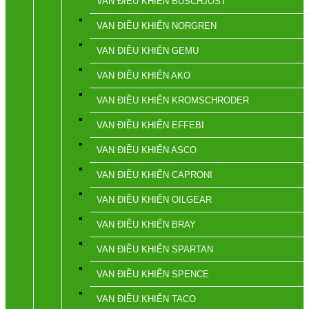
VAN ĐIỀU KHIỂN BUSCHJOST
VAN ĐIỀU KHIỂN NORGREN
VAN ĐIỀU KHIỂN GEMU
VAN ĐIỀU KHIỂN AKO
VAN ĐIỀU KHIỂN KROMSCHRODER
VAN ĐIỀU KHIỂN EFFEBI
VAN ĐIỀU KHIỂN ASCO
VAN ĐIỀU KHIỂN CAPRONI
VAN ĐIỀU KHIỂN OILGEAR
VAN ĐIỀU KHIỂN BRAY
VAN ĐIỀU KHIỂN SPARTAN
VAN ĐIỀU KHIỂN SPENCE
VAN ĐIỀU KHIỂN TACO