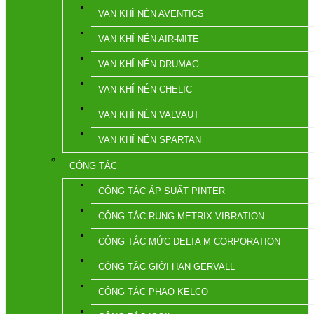
VAN KHÍ NÉN AVENTICS
VAN KHÍ NÉN AIR-MITE
VAN KHÍ NÉN DRUMAG
VAN KHÍ NÉN CHELIC
VAN KHÍ NÉN VALVAUT
VAN KHÍ NÉN SPARTAN
CÔNG TẮC
CÔNG TẮC ÁP SUẤT PINTER
CÔNG TẮC RUNG METRIX VIBRATION
CÔNG TẮC MỨC DELTA M CORPORATION
CÔNG TẮC GIỚI HẠN GERVALL
CÔNG TẮC PHAO KELCO