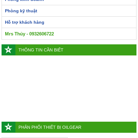
Phòng kỹ thuật
Hỗ trợ khách hàng
Mrs Thủy - 0932606722
THÔNG TIN CẦN BIẾT
PHÂN PHỐI THIẾT BỊ OILGEAR