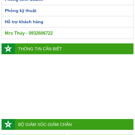
Phòng kỹ thuật
Hỗ trợ khách hàng
Mrs Thủy - 0932606722
THÔNG TIN CẦN BIẾT
BỘ GIẢM XÓC-GIẢM CHẤN