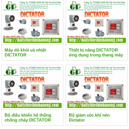
Máy dò khói và nhiệt
Thiết bị nâng DICTATOR
DICTATOR
ứng dụng trong thang máy
Bộ điều khiển hệ thống
Bộ giảm xóc khí nén
chống cháy DICTATOR
Dictator