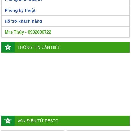
Phòng kỹ thuật
Hỗ trợ khách hàng
Mrs Thủy - 0932606722
THÔNG TIN CẦN BIẾT
VAN ĐIỆN TỪ FESTO