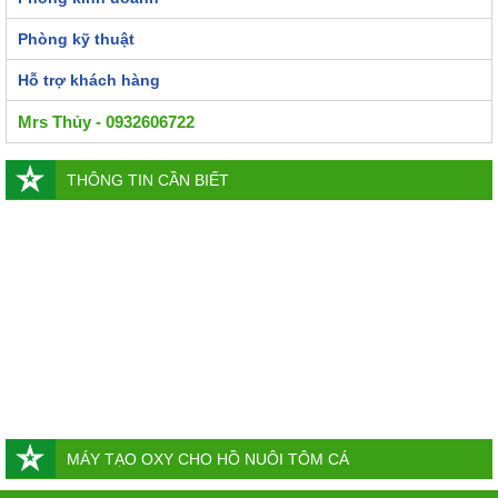
Phòng kỹ thuật
Hỗ trợ khách hàng
Mrs Thủy - 0932606722
THÔNG TIN CẦN BIẾT
MÁY TẠO OXY CHO HỒ NUÔI TÔM CÁ