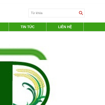
TIN TỨC
LIÊN HỆ