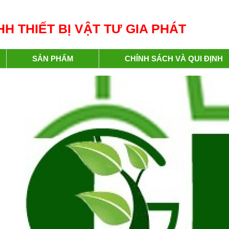
H THIẾT BỊ VẬT TƯ GIA PHÁT
SẢN PHẨM
CHÍNH SÁCH VÀ QUI ĐỊNH