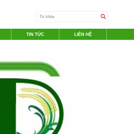
TIN TỨC
LIÊN HỆ