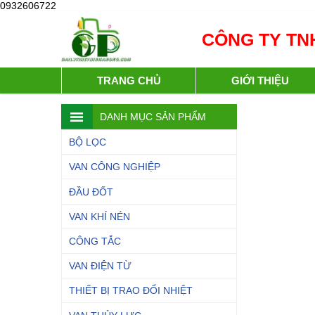
0932606722
CÔNG TY TNH
TRANG CHỦ
GIỚI THIỆU
DANH MỤC SẢN PHẨM
BỘ LỌC
VAN CÔNG NGHIỆP
ĐẦU ĐỐT
VAN KHÍ NÉN
CÔNG TẮC
VAN ĐIỆN TỪ
THIẾT BỊ TRAO ĐỔI NHIỆT