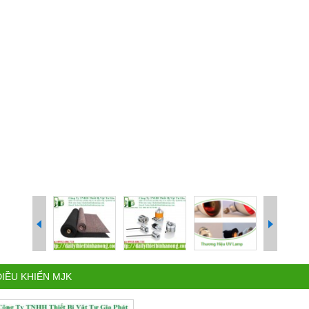
ĐIỀU KHIỂN MJK