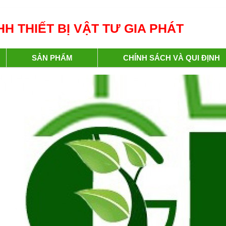
H THIẾT BỊ VẬT TƯ GIA PHÁT
SẢN PHẨM
CHÍNH SÁCH VÀ QUI ĐỊNH