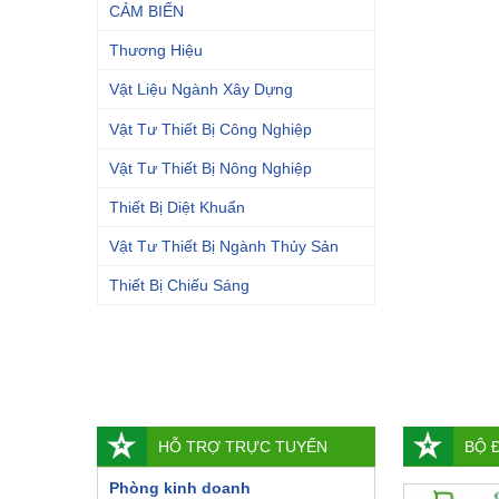
CẢM BIẾN
Thương Hiệu
Vật Liệu Ngành Xây Dựng
Vật Tư Thiết Bị Công Nghiệp
Vật Tư Thiết Bị Nông Nghiệp
Thiết Bị Diệt Khuẩn
Vật Tư Thiết Bị Ngành Thủy Sản
Thiết Bị Chiếu Sáng
HỖ TRỢ TRỰC TUYẾN
BỘ 
Phòng kinh doanh