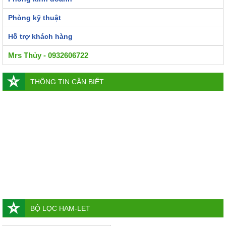
Phòng kỹ thuật
Hỗ trợ khách hàng
Mrs Thủy - 0932606722
THÔNG TIN CẦN BIẾT
BỘ LỌC HAM-LET