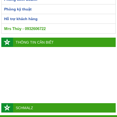
Phòng kỹ thuật
Hỗ trợ khách hàng
Mrs Thủy - 0932606722
THÔNG TIN CẦN BIẾT
SCHMALZ