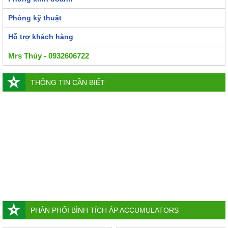
Phòng kỹ thuật
Hỗ trợ khách hàng
Mrs Thủy - 0932606722
THÔNG TIN CẦN BIẾT
PHÂN PHỐI BÌNH TÍCH ÁP ACCUMULATORS