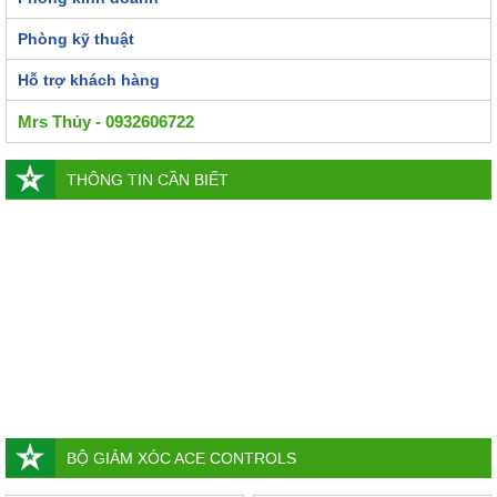
Phòng kỹ thuật
Hỗ trợ khách hàng
Mrs Thủy - 0932606722
THÔNG TIN CẦN BIẾT
BỘ GIẢM XÓC ACE CONTROLS